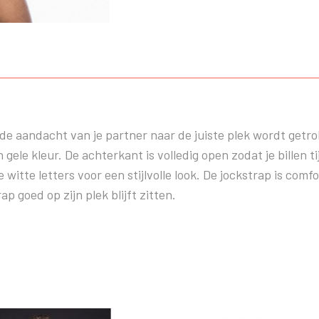
 de aandacht van je partner naar de juiste plek wordt getr
gele kleur. De achterkant is volledig open zodat je billen t
itte letters voor een stijlvolle look. De jockstrap is comf
p goed op zijn plek blijft zitten.