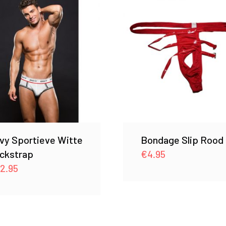
vy Sportieve Witte
Bondage Slip Rood
ckstrap
€
4.95
2.95