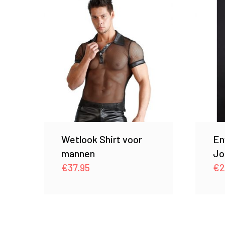
Wetlook Shirt voor
En
mannen
Jo
€
37.95
€
2