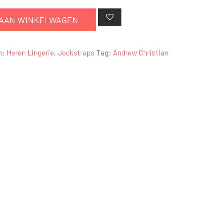
AAN WINKELWAGEN
n:
Heren Lingerie
,
Jockstraps
Tag:
Andrew Christian