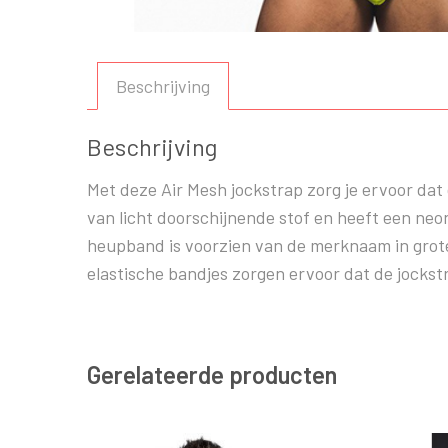
Beschrijving
Beschrijving
Met deze Air Mesh jockstrap zorg je ervoor dat
van licht doorschijnende stof en heeft een neon 
heupband is voorzien van de merknaam in grote w
elastische bandjes zorgen ervoor dat de jockstra
Gerelateerde producten