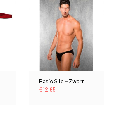
Basic Slip – Zwart
€
12.95