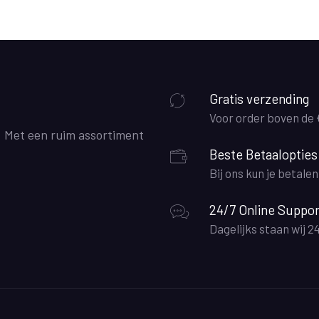
Gratis verzending
Voor order boven de
. Met een ruim assortiment
Beste Betaalopties
Bij ons kun je betale
24/7 Online Suppor
Dagelijks staan wij 2