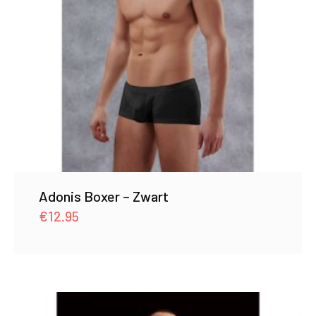
Adonis Boxer – Zwart
€
12.95