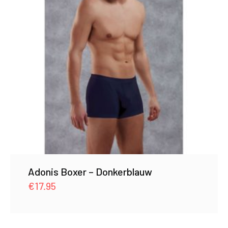
Adonis Boxer – Donkerblauw
€
17.95