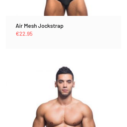
Air Mesh Jockstrap
€
22.95