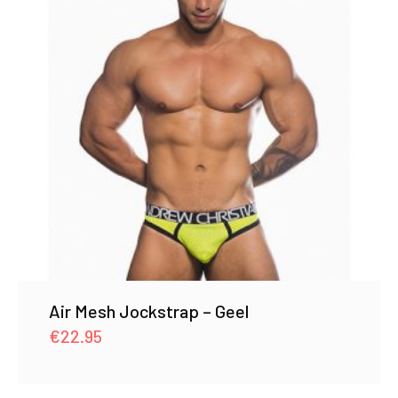
Air Mesh Jockstrap – Geel
€
22.95