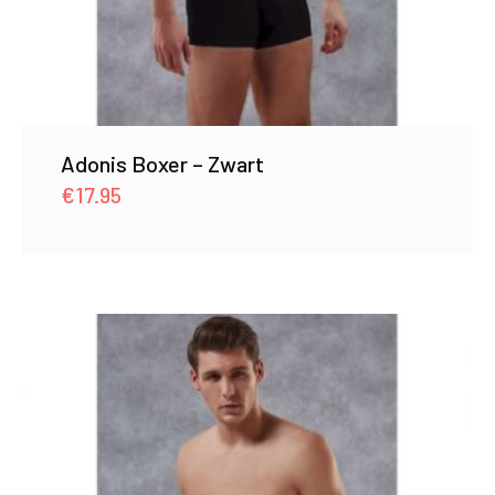
Adonis Boxer – Zwart
€
17.95