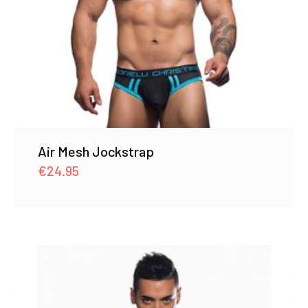
Air Mesh Jockstrap
€
24.95