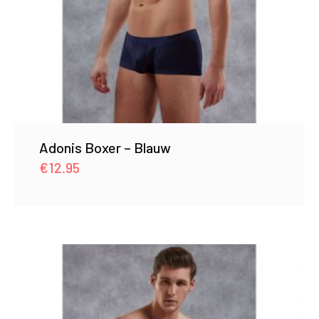
Adonis Boxer – Blauw
€
12.95