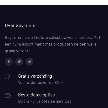
Over GayFun.nl
GayFun.nl is de heetste seksshop voor mannen. Met
een ruim assortiment met producten helpen we je
graag verder!
Facebook
Twitter
Youtube
Gratis verzending
Voor order boven de €100
Beste Betaalopties
Bij ons kun je betalen met iDeal