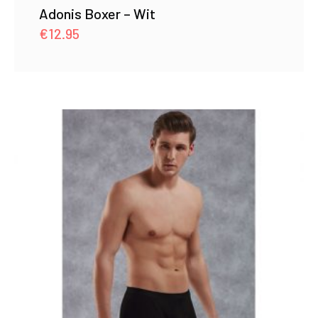
Adonis Boxer – Wit
€
12.95