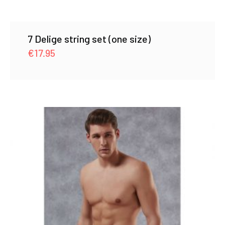
7 Delige string set (one size)
€
17.95