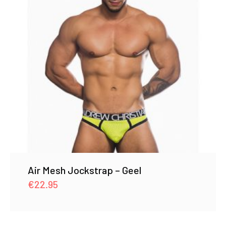
Air Mesh Jockstrap – Geel
€
22.95