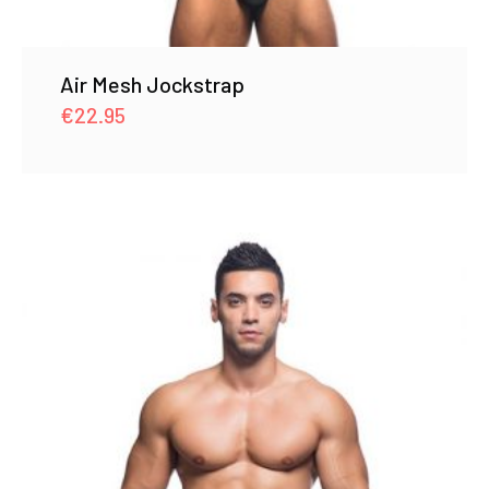
Air Mesh Jockstrap
€
22.95