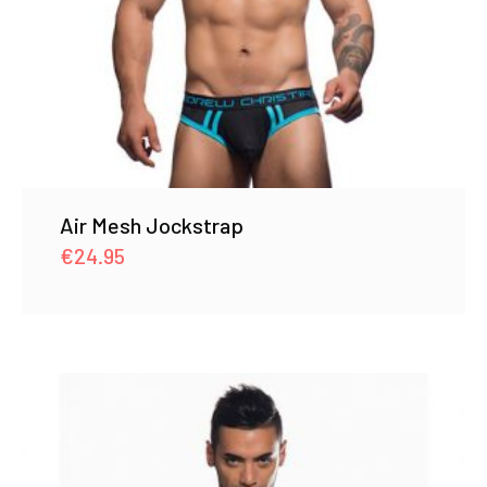
Air Mesh Jockstrap
€
24.95