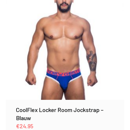
CoolFlex Locker Room Jockstrap –
Blauw
€
24.95