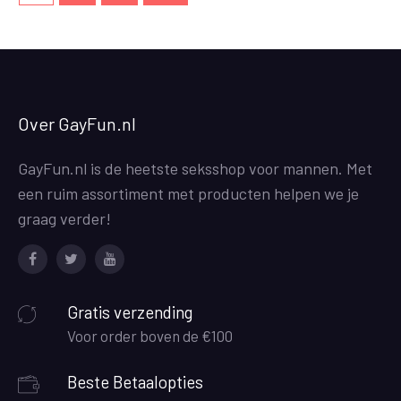
Over GayFun.nl
GayFun.nl is de heetste seksshop voor mannen. Met
een ruim assortiment met producten helpen we je
graag verder!
Facebook
Twitter
Youtube
Gratis verzending
Voor order boven de €100
Beste Betaalopties