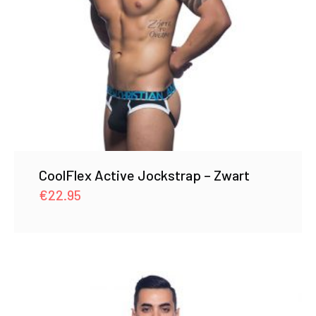
CoolFlex Active Jockstrap – Zwart
€
22.95