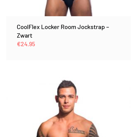
CoolFlex Locker Room Jockstrap –
Zwart
€
24.95