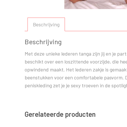
Beschrijving
Beschrijving
Met deze unieke lederen tanga zijn jij en je pa
beschikt over een loszittende voorzijde, die hee
opwindend maakt. Het lederen zakje is gemaakt va
beenstukken voor een comfortabele pasvorm. Daa
peniskleding zet je je sexy troeven in de spotlig
Gerelateerde producten