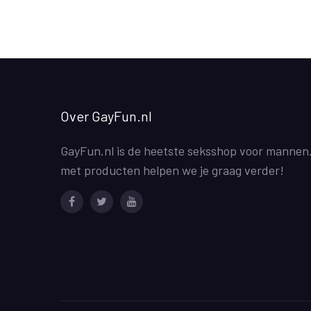
Over GayFun.nl
GayFun.nl is de heetste seksshop voor mannen
met producten helpen we je graag verder!
Facebook
Twitter
Youtube