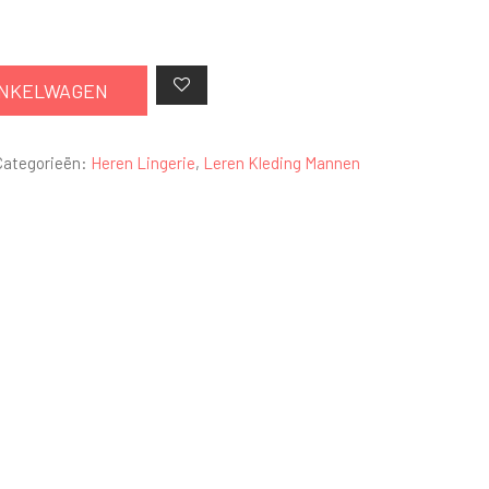
INKELWAGEN
Categorieën:
Heren Lingerie
,
Leren Kleding Mannen