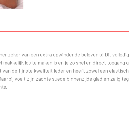
rtner zeker van een extra opwindende belevenis! Dit volledi
l makkelijk los te maken is en je zo snel en direct toegang 
n de fijnste kwaliteit leder en heeft zowel een elastische 
rbij voelt zijn zachte suede binnenzijde glad en zalig teg
hts.