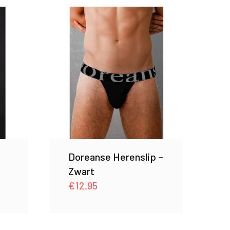
Doreanse Herenslip –
Zwart
€
12.95