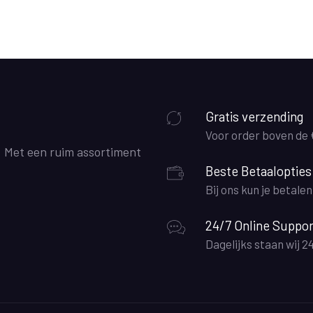
Gratis verzending
Voor order boven de
. Met een ruim assortiment
Beste Betaalopties
Bij ons kun je betale
24/7 Online Suppor
Dagelijks staan wij 2