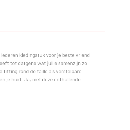
g lederen kledingstuk voor je beste vriend
geeft tot datgene wat jullie samenzijn zo
fitting rond de taille als verstelbare
en je huid. Ja, met deze onthullende