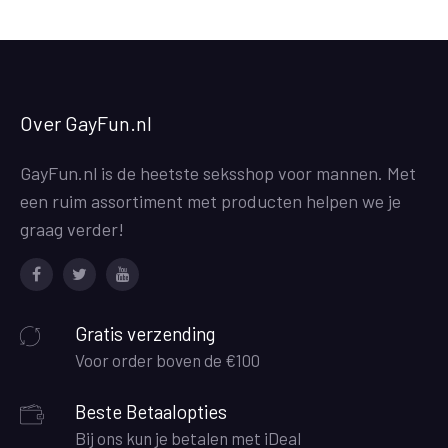
Over GayFun.nl
GayFun.nl is de heetste seksshop voor mannen. Met
een ruim assortiment met producten helpen we je
graag verder!
Facebook
Twitter
Youtube
Gratis verzending
Voor order boven de €100
Beste Betaalopties
Bij ons kun je betalen met iDeal