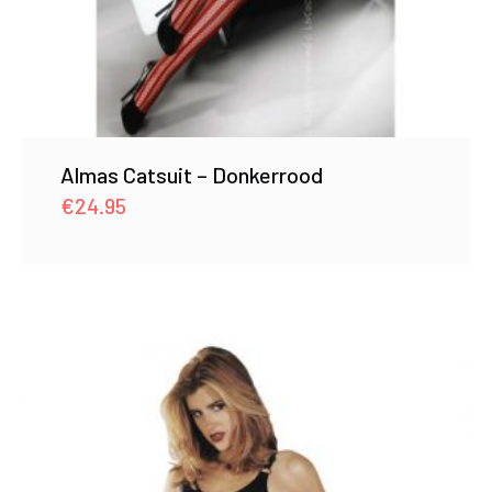
Almas Catsuit – Donkerrood
€
24.95