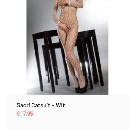
Saori Catsuit – Wit
€
17.95