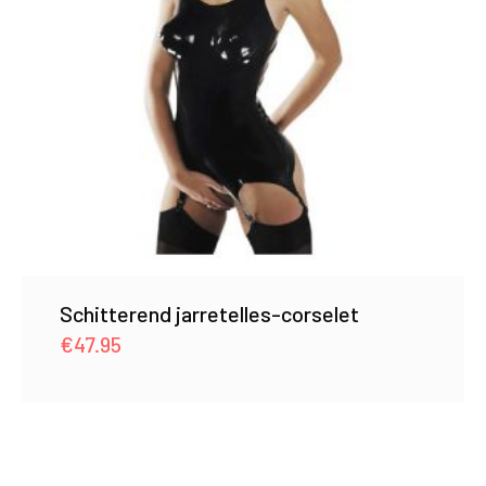
Schitterend jarretelles-corselet
€
47.95