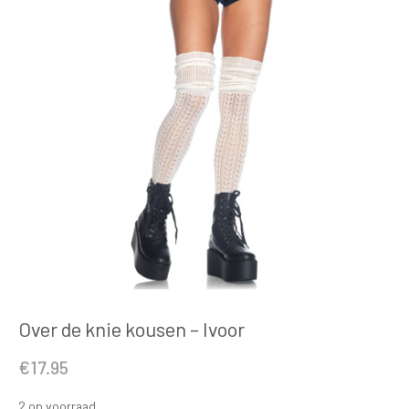
Over de knie kousen – Ivoor
€
17.95
2 op voorraad