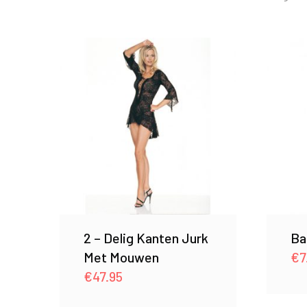
2 – Delig Kanten Jurk
Ba
Met Mouwen
€
7
€
47.95