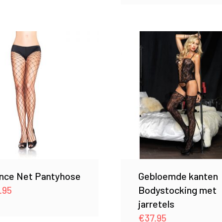
nce Net Pantyhose
Gebloemde kanten
.95
Bodystocking met
jarretels
€
37.95