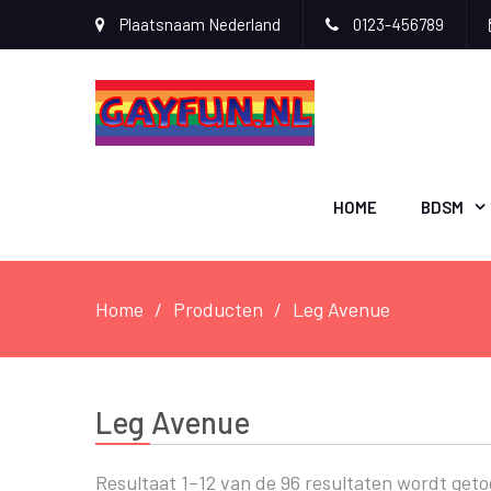
Plaatsnaam Nederland
0123-456789
HOME
BDSM
Home
Producten
Leg Avenue
Leg Avenue
Resultaat 1–12 van de 96 resultaten wordt get