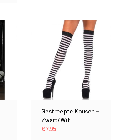
Gestreepte Kousen –
Zwart/Wit
€
7.95