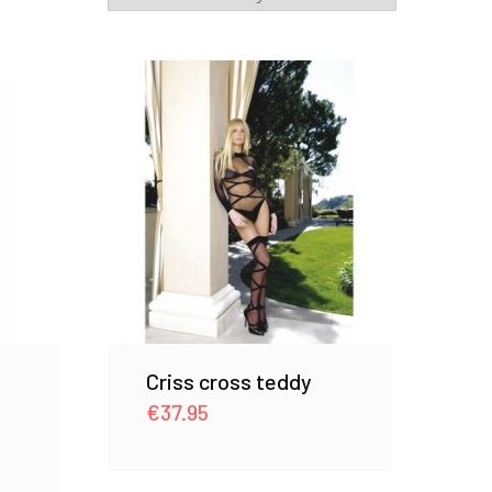
Criss cross teddy
€
37.95