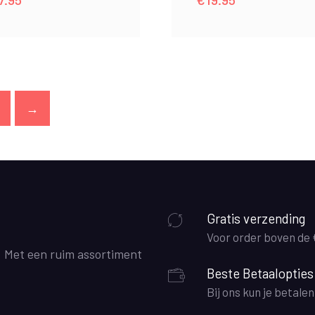
→
Gratis verzending
Voor order boven de
. Met een ruim assortiment
Beste Betaalopties
Bij ons kun je betale