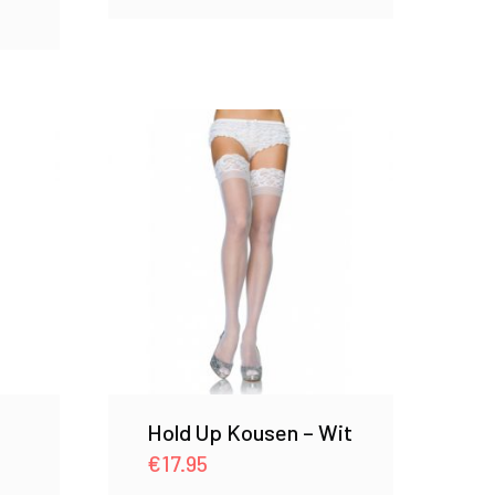
Hold Up Kousen – Wit
€
17.95