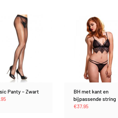
sic Panty – Zwart
BH met kant en
.95
bijpassende string
€
37.95