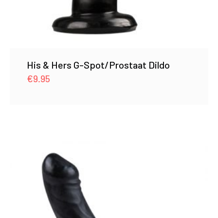
His & Hers G-Spot/Prostaat Dildo
€
9.95