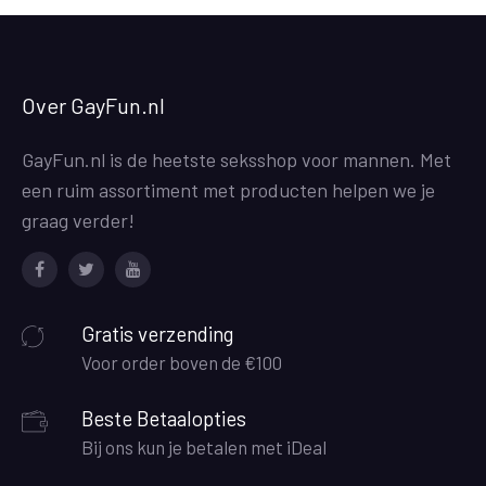
Over GayFun.nl
GayFun.nl is de heetste seksshop voor mannen. Met
een ruim assortiment met producten helpen we je
graag verder!
Facebook
Twitter
Youtube
Gratis verzending
Voor order boven de €100
Beste Betaalopties
Bij ons kun je betalen met iDeal