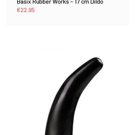
Basix Rubber Works – 17 cm Dildo
€
22.95