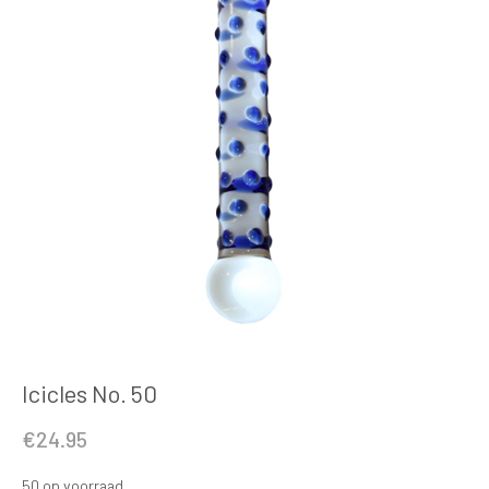
Icicles No. 50
€
24.95
50 op voorraad