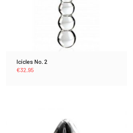
Icicles No. 2
€
32.95