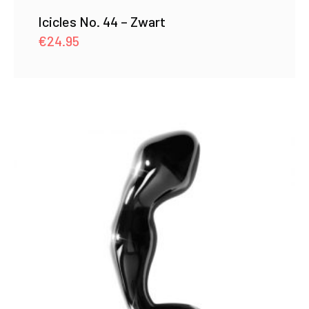
Icicles No. 44 – Zwart
€
24.95