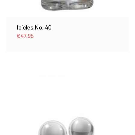
Icicles No. 40
€
47.95