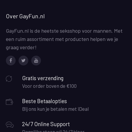
Over GayFun.nl
GayFun.nl is de heetste seksshop voor mannen. Met
een ruim assortiment met producten helpen we je
graag verder!
Facebook
Twitter
Youtube
Gratis verzending
Voor order boven de €100
Beste Betaalopties
Bij ons kun je betalen met iDeal
24/7 Online Support
Dagelijks staan wij 24/7 klaar