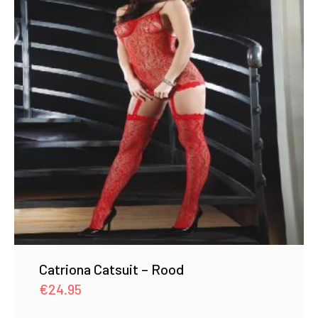
Catriona Catsuit – Rood
€
24.95