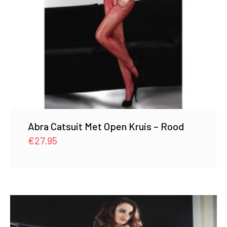
Abra Catsuit Met Open Kruis – Rood
€
27.95