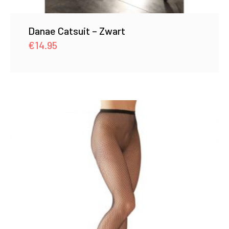
Danae Catsuit – Zwart
€
14.95