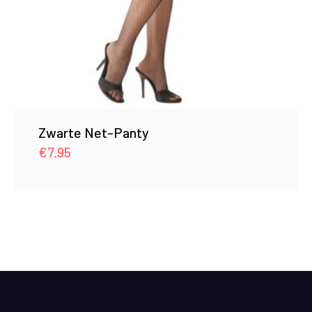
Zwarte Net-Panty
€
7.95