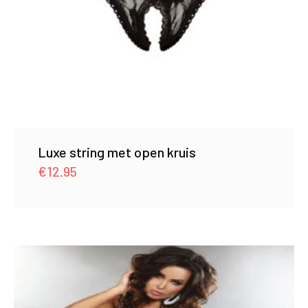
Luxe string met open kruis
€
12.95