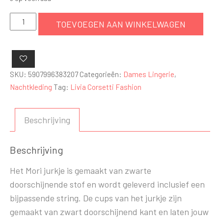
Zwart
TOEVOEGEN AAN WINKELWAGEN
lingerie
jurkje
aantal
SKU:
5907996383207
Categorieën:
Dames Lingerie
,
Nachtkleding
Tag:
Livia Corsetti Fashion
Beschrijving
Beschrijving
Het Mori jurkje is gemaakt van zwarte
doorschijnende stof en wordt geleverd inclusief een
bijpassende string. De cups van het jurkje zijn
gemaakt van zwart doorschijnend kant en laten jouw