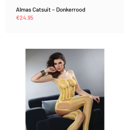
Almas Catsuit – Donkerrood
€
24.95