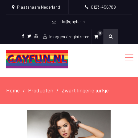
Plaatsnaam Nederland
0123-456789
info@gayfun.nl
0
Inloggen / registreren
Facebook
Twitter
Youtube
Home
Producten
Zwart lingerie jurkje