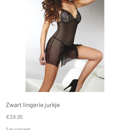
Zwart lingerie jurkje
€
29.95
3 op voorraad