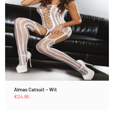
Almas Catsuit – Wit
€
24.95