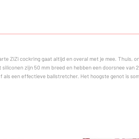
rte ZiZi cockring gaat altijd en overal met je mee. Thuis,
siliconen zijn 50 mm breed en hebben een doorsnee van 2
of als een effectieve ballstretcher. Het hoogste genot is s