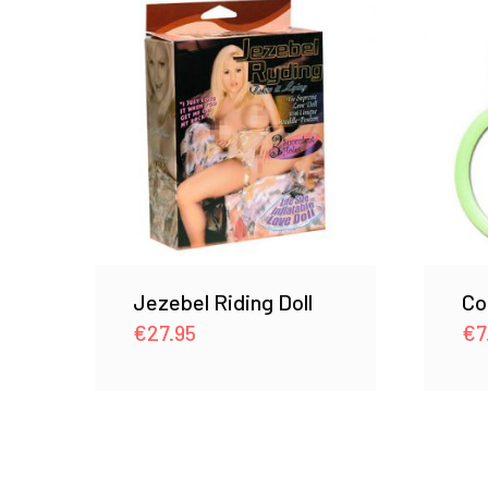
Jezebel Riding Doll
Co
€
27.95
€
7