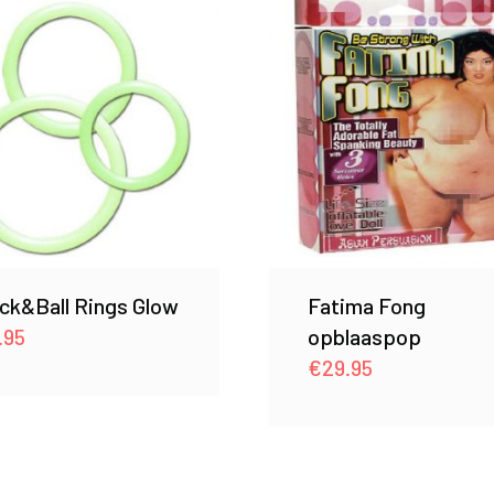
ck&Ball Rings Glow
Fatima Fong
.95
opblaaspop
€
29.95