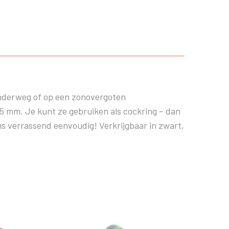
 onderweg of op een zonovergoten
5 mm. Je kunt ze gebruiken als cockring – dan
oms verrassend eenvoudig! Verkrijgbaar in zwart,