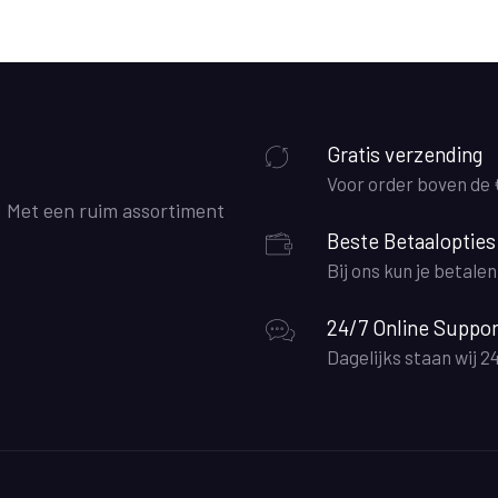
Gratis verzending
Voor order boven de
. Met een ruim assortiment
Beste Betaalopties
Bij ons kun je betale
24/7 Online Suppor
Dagelijks staan wij 2