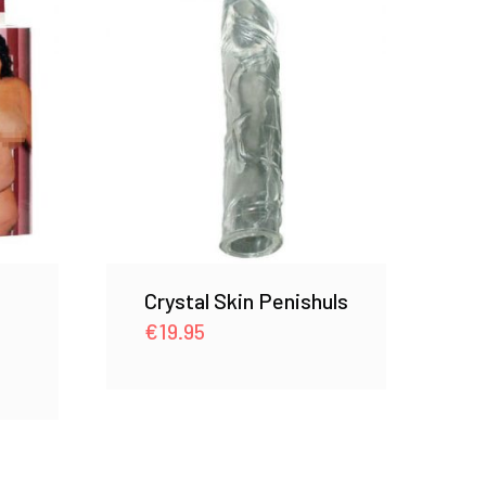
Crystal Skin Penishuls
€
19.95