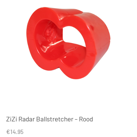
ZiZi Radar Ballstretcher – Rood
€
14.95