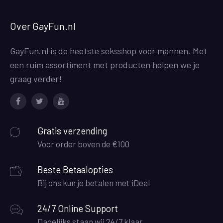
Over GayFun.nl
GayFun.nl is de heetste seksshop voor mannen. Met
een ruim assortiment met producten helpen we je
graag verder!
Facebook
Twitter
Youtube
Gratis verzending
Voor order boven de €100
Beste Betaalopties
Bij ons kun je betalen met iDeal
24/7 Online Support
Dagelijks staan wij 24/7 klaar