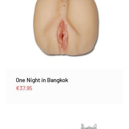
One Night in Bangkok
€
37.95