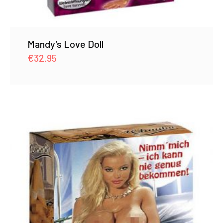
Mandy’s Love Doll
€
32.95