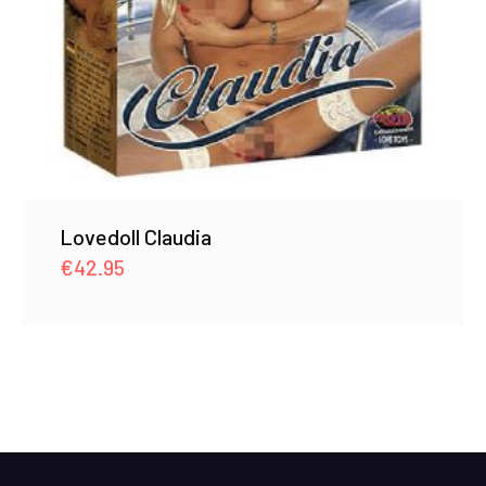
Lovedoll Claudia
€
42.95