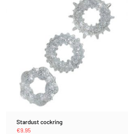
Stardust cockring
€
9.95