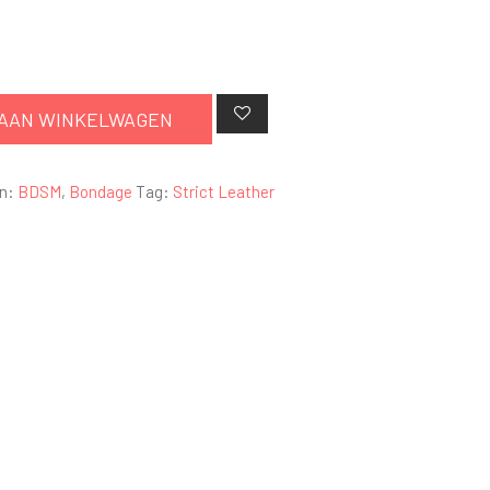
AAN WINKELWAGEN
ën:
BDSM
,
Bondage
Tag:
Strict Leather