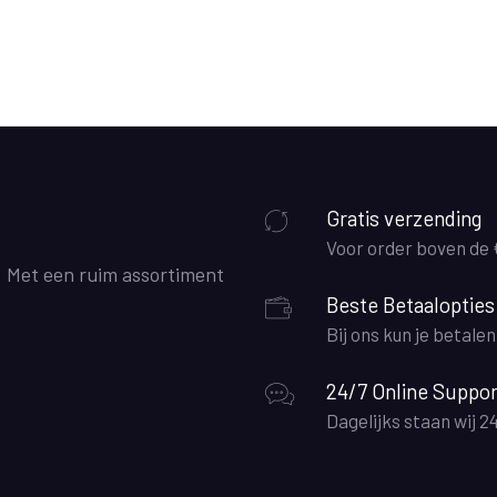
Gratis verzending
Voor order boven de
. Met een ruim assortiment
Beste Betaalopties
Bij ons kun je betale
24/7 Online Suppor
Dagelijks staan wij 2