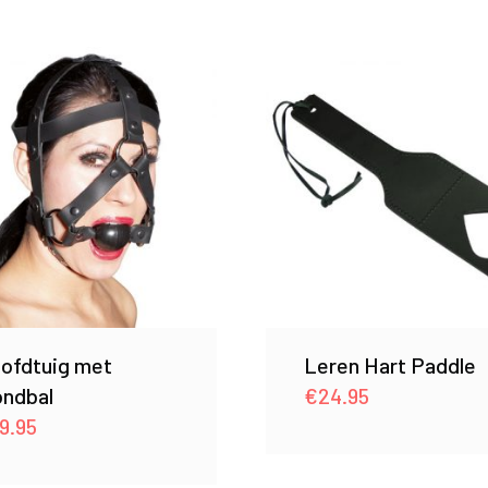
ofdtuig met
Leren Hart Paddle
ndbal
€
24.95
9.95