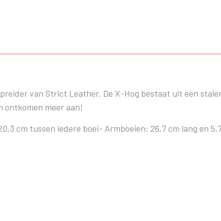
preider van Strict Leather. De X-Hog bestaat uit een stalen
en ontkomen meer aan!
20,3 cm tussen iedere boei- Armboeien: 26,7 cm lang en 5,7