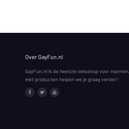
Over GayFun.nl
GayFun.nl is de heetste seksshop voor mannen
met producten helpen we je graag verder!
Facebook
Twitter
Youtube