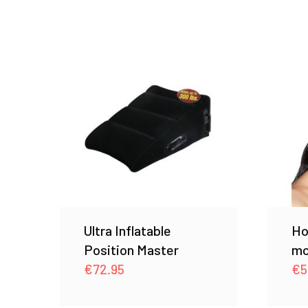
Ultra Inflatable
Ho
Position Master
mo
€
72.95
€
5