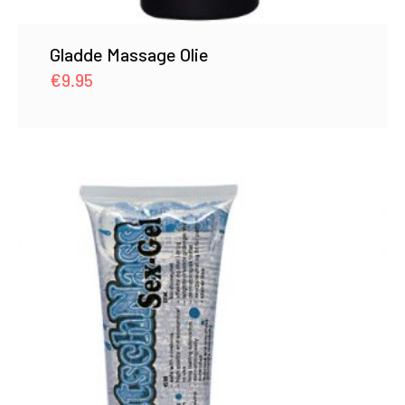
Gladde Massage Olie
€
9.95