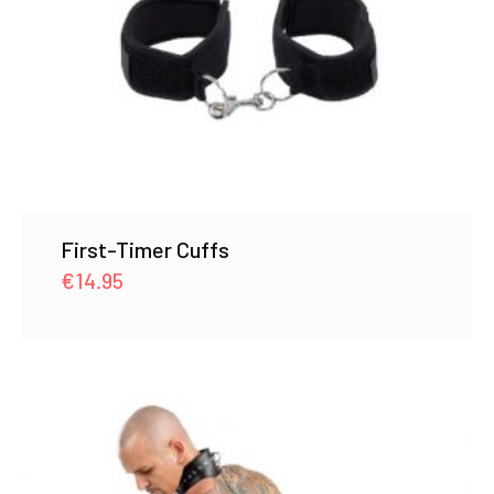
First-Timer Cuffs
€
14.95