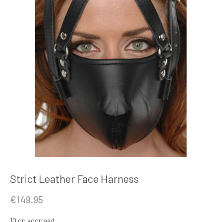
Strict Leather Face Harness
€
149.95
10 op voorraad