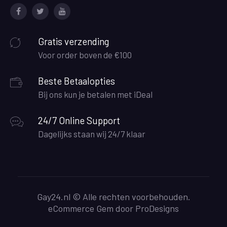
Facebook
Twitter
Youtube
Gratis verzending
Voor order boven de €100
Beste Betaalopties
Bij ons kun je betalen met iDeal
24/7 Online Support
Dagelijks staan wij 24/7 klaar
Gay24.nl © Alle rechten voorbehouden.
eCommerce Gem door
ProDesigns