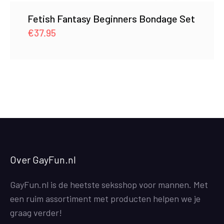
Fetish Fantasy Beginners Bondage Set
€
37.95
Over GayFun.nl
GayFun.nl is de heetste seksshop voor mannen. Met
een ruim assortiment met producten helpen we je
graag verder!