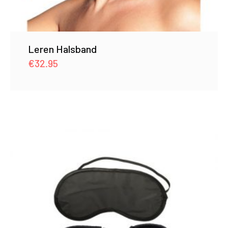
Leren Halsband
€
32.95