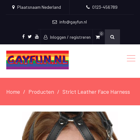
Plaatsnaam Nederland
0123-456789
info@gayfun.nl
0
Inloggen / registreren
Facebook
Twitter
Youtube
Home
Producten
Strict Leather Face Harness