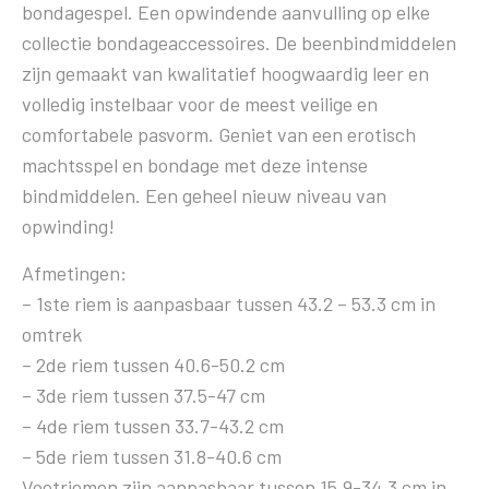
bondagespel. Een opwindende aanvulling op elke
collectie bondageaccessoires. De beenbindmiddelen
zijn gemaakt van kwalitatief hoogwaardig leer en
volledig instelbaar voor de meest veilige en
comfortabele pasvorm. Geniet van een erotisch
machtsspel en bondage met deze intense
bindmiddelen. Een geheel nieuw niveau van
opwinding!
Afmetingen:
– 1ste riem is aanpasbaar tussen 43.2 – 53.3 cm in
omtrek
– 2de riem tussen 40.6-50.2 cm
– 3de riem tussen 37.5-47 cm
– 4de riem tussen 33.7-43.2 cm
– 5de riem tussen 31.8-40.6 cm
Voetriemen zijn aanpasbaar tussen 15.9-34.3 cm in