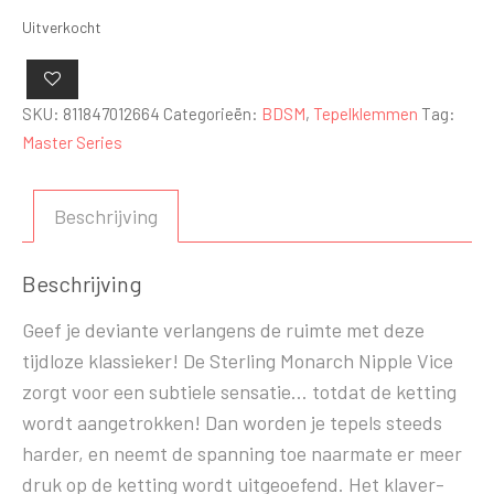
Uitverkocht
SKU:
811847012664
Categorieën:
BDSM
,
Tepelklemmen
Tag:
Master Series
Beschrijving
Beschrijving
Geef je deviante verlangens de ruimte met deze
tijdloze klassieker! De Sterling Monarch Nipple Vice
zorgt voor een subtiele sensatie… totdat de ketting
wordt aangetrokken! Dan worden je tepels steeds
harder, en neemt de spanning toe naarmate er meer
druk op de ketting wordt uitgeoefend. Het klaver-