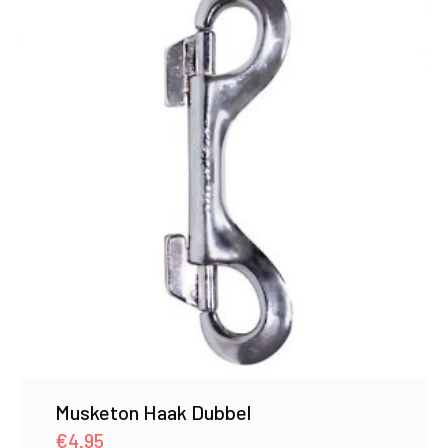
Musketon Haak Dubbel
€
4.95