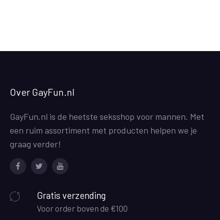
Over GayFun.nl
GayFun.nl is de heetste seksshop voor mannen. Met
een ruim assortiment met producten helpen we je
graag verder!
Facebook
Twitter
Youtube
Gratis verzending
Voor order boven de €100