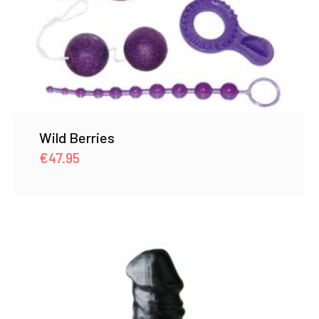
Wild Berries
€
47.95