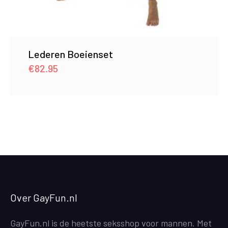
Lederen Boeienset
€
82.95
Over GayFun.nl
GayFun.nl is de heetste seksshop voor mannen. Met