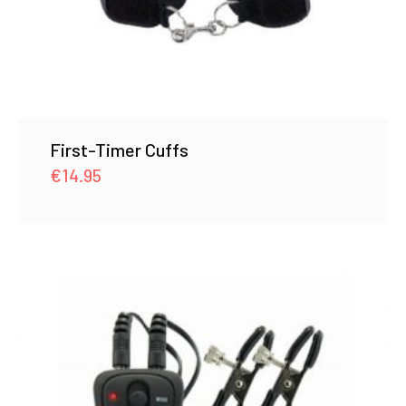
First-Timer Cuffs
€
14.95