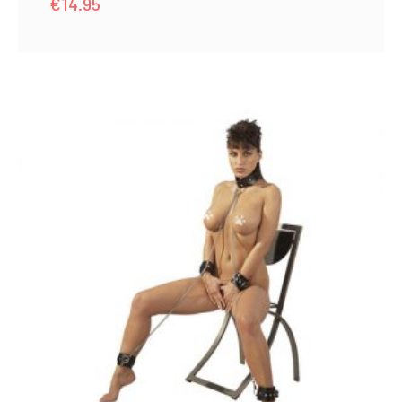
€
14.95