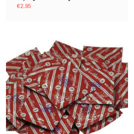
€
2.95