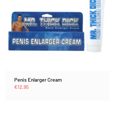
Penis Enlarger Cream
€
12.95