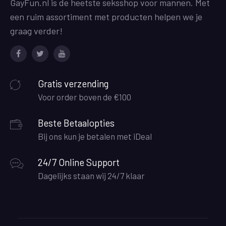
GayFun.nl is de heetste seksshop voor mannen. Met
een ruim assortiment met producten helpen we je
graag verder!
Facebook
Twitter
Youtube
Gratis verzending
Voor order boven de €100
Beste Betaalopties
Bij ons kun je betalen met iDeal
24/7 Online Support
Dagelijks staan wij 24/7 klaar