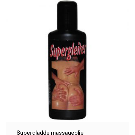
Supergladde massageolie