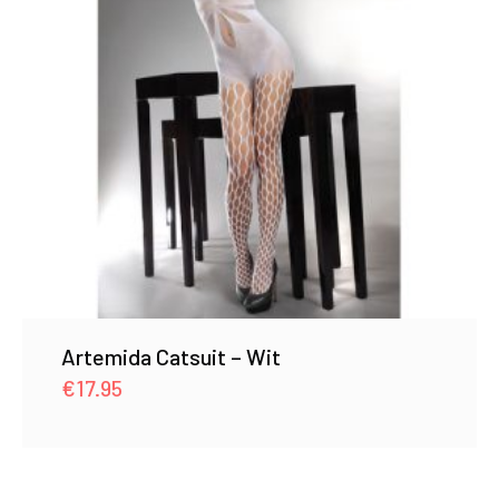
Artemida Catsuit – Wit
€
17.95