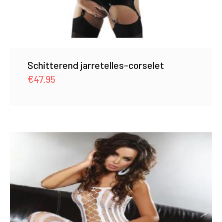
Schitterend jarretelles-corselet
€
47.95