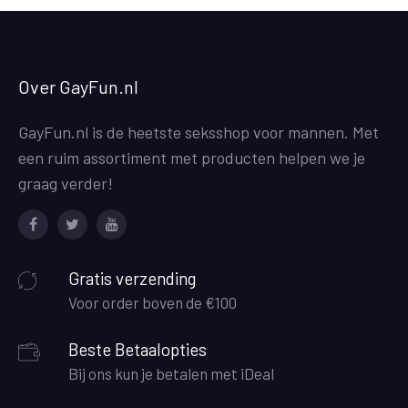
Over GayFun.nl
GayFun.nl is de heetste seksshop voor mannen. Met
een ruim assortiment met producten helpen we je
graag verder!
Facebook
Twitter
Youtube
Gratis verzending
Voor order boven de €100
Beste Betaalopties
Bij ons kun je betalen met iDeal