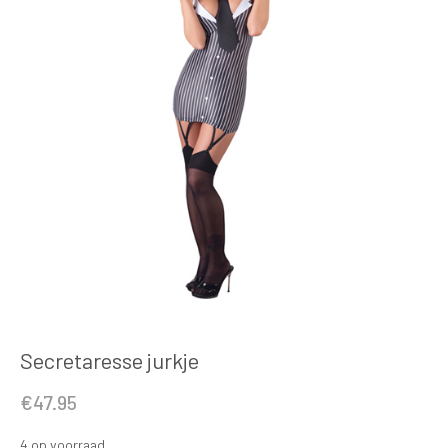
Secretaresse jurkje
€
47.95
4 op voorraad