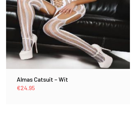
Almas Catsuit – Wit
€
24.95