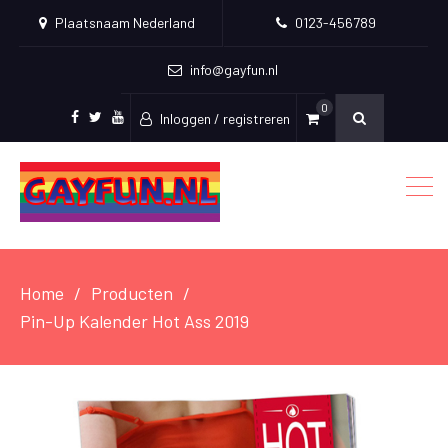
Plaatsnaam Nederland
0123-456789
info@gayfun.nl
0
Inloggen / registreren
Facebook
Twitter
Youtube
Home
Producten
Pin-Up Kalender Hot Ass 2019