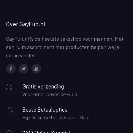
Over GayFun.nl
GayFun.nl is de heetste seksshop voor mannen. Met
een ruim assortiment met producten helpen we je
graag verder!
Facebook
Twitter
Youtube
Gratis verzending
Voor order boven de €100
Beste Betaalopties
Bij ons kun je betalen met iDeal
24/7 Online Support