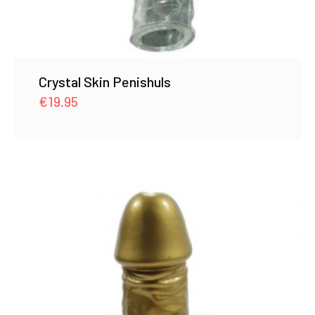
Crystal Skin Penishuls
€
19.95