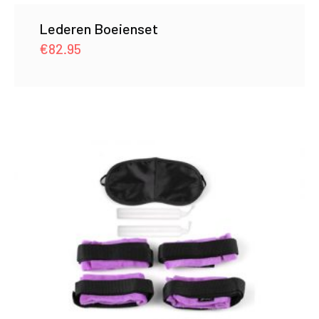
Lederen Boeienset
€
82.95