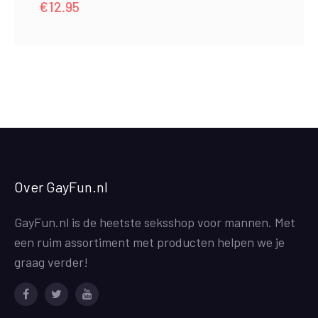
€
12.95
Over GayFun.nl
GayFun.nl is de heetste seksshop voor mannen. Met
een ruim assortiment met producten helpen we je
graag verder!
Facebook
Twitter
Youtube