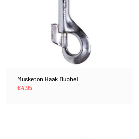
Musketon Haak Dubbel
€
4.95