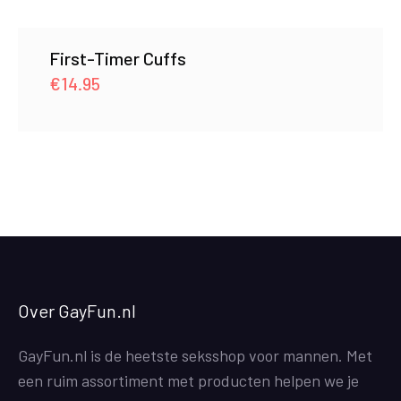
First-Timer Cuffs
€
14.95
Over GayFun.nl
GayFun.nl is de heetste seksshop voor mannen. Met
een ruim assortiment met producten helpen we je