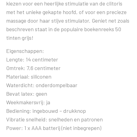
kiezen voor een heerlijke stimulatie van de clitoris
met het unieke gekapte hoofd, of voor een precieze
massage door haar stijve stimulator. Geniet net zoals
beschreven staat in de populaire boekenreeks 50
tinten grijs!
Eigenschappen:
Lengte: 14 centimeter
Omtrek: 7,6 centimeter
Materiaal: siliconen
Waterdicht: onderdompelbaar
Bevat latex: geen
Weekmakersvrij: ja
Bediening: ingebouwd – drukknop
Vibratie snelheid: snelheden en patronen
Power: 1 x AAA batterij (niet inbegrepen)