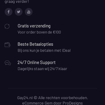
graag verder!
Facebook
Twitter
Youtube
Gratis verzending
Voor order boven de €100
Beste Betaalopties
Bij ons kun je betalen met iDeal
24/7 Online Support
Dagelijks staan wij 24/7 klaar
Gay24.nl © Alle rechten voorbehouden.
eCommerce Gem door
ProDesigns