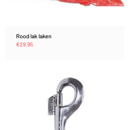
Rood lak laken
€
29.95