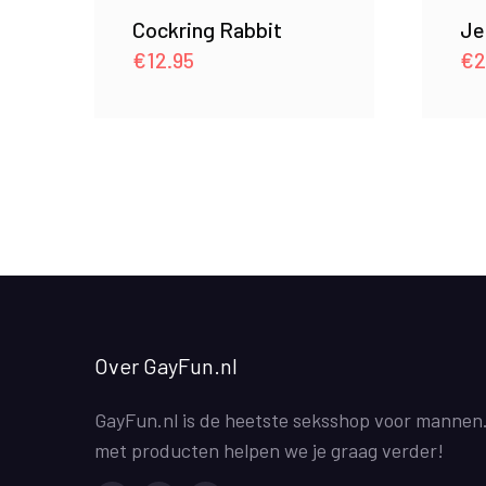
Cockring Rabbit
Je
€
12.95
€
2
Over GayFun.nl
GayFun.nl is de heetste seksshop voor mannen
met producten helpen we je graag verder!