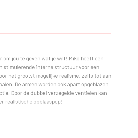
 om jou te geven wat je wilt! Miko heeft een
n stimulerende interne structuur voor een
r het grootst mogelijke realisme, zelfs tot aan
bepalen. De armen worden ook apart opgeblazen
tie. Door de dubbel verzegelde ventielen kan
r realistische opblaaspop!