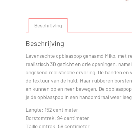
Beschrijving
Beschrijving
Levensechte opblaaspop genaamd Miko, met reali
realistisch 3D gezicht en drie openingen, nam
ongekend realistische ervaring. De handen en v
de textuur van de huid. Haar rubberen borsten
en kunnen op en neer bewegen. De opblaaspop w
je de opblaaspop in een handomdraai weer leeg 
Lengte: 152 centimeter
Borstomtrek: 94 centimeter
Taille omtrek: 58 centimeter