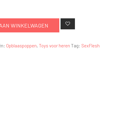
AAN WINKELWAGEN
ën:
Opblaaspoppen
,
Toys voor heren
Tag:
SexFlesh