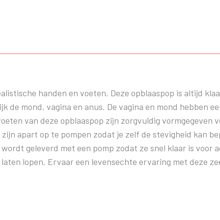
stische handen en voeten. Deze opblaaspop is altijd klaar
elijk de mond, vagina en anus. De vagina en mond hebben ee
oeten van deze opblaaspop zijn zorgvuldig vormgegeven voo
 zijn apart op te pompen zodat je zelf de stevigheid kan 
ordt geleverd met een pomp zodat ze snel klaar is voor ac
laten lopen. Ervaar een levensechte ervaring met deze zee