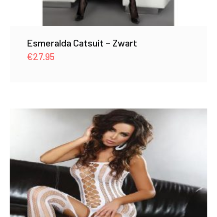
Esmeralda Catsuit – Zwart
€
27.95