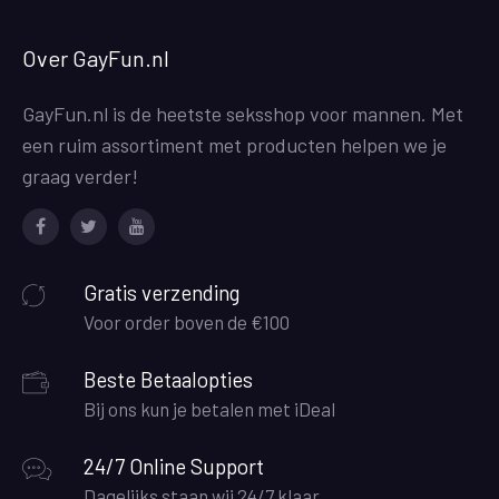
Over GayFun.nl
GayFun.nl is de heetste seksshop voor mannen. Met
een ruim assortiment met producten helpen we je
graag verder!
Facebook
Twitter
Youtube
Gratis verzending
Voor order boven de €100
Beste Betaalopties
Bij ons kun je betalen met iDeal
24/7 Online Support
Dagelijks staan wij 24/7 klaar