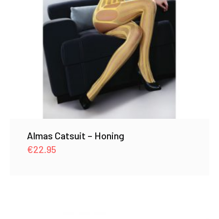
Almas Catsuit – Honing
€
22.95