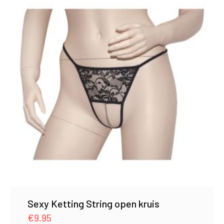
Sexy Ketting String open kruis
€
9.95