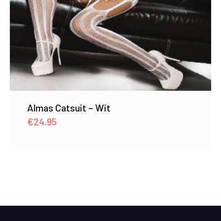
Almas Catsuit – Wit
€
24.95