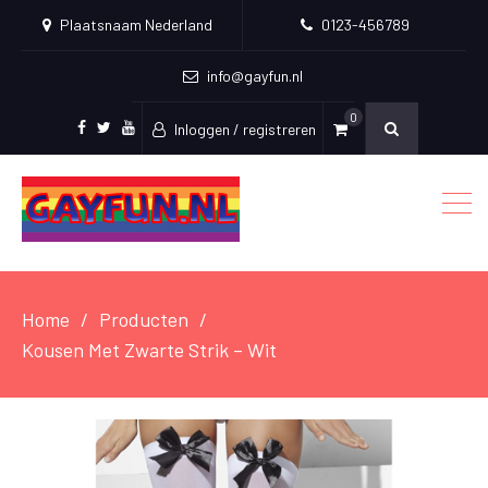
Plaatsnaam Nederland
0123-456789
info@gayfun.nl
0
Inloggen / registreren
Facebook
Twitter
Youtube
Home
Producten
Kousen Met Zwarte Strik – Wit