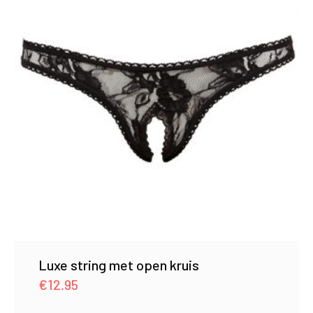
Luxe string met open kruis
€
12.95