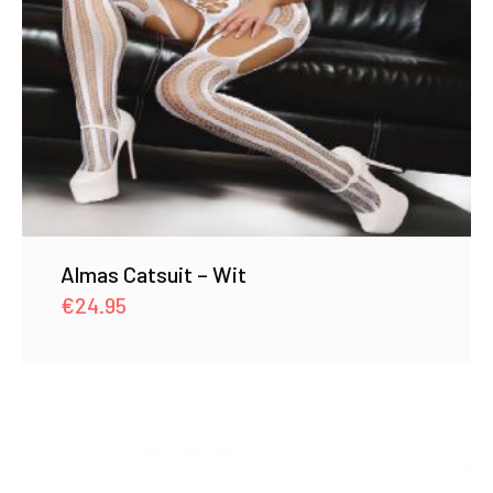
Almas Catsuit – Wit
€
24.95