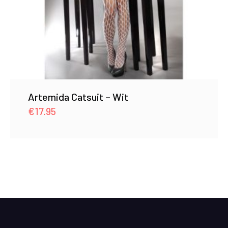
Artemida Catsuit – Wit
€
17.95