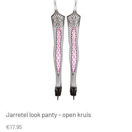
Jarretel look panty – open kruis
€
17.95