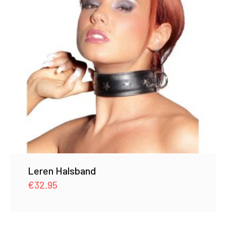
Leren Halsband
€
32.95