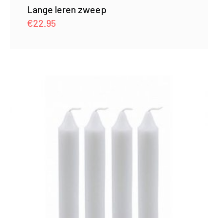
Lange leren zweep
€
22.95