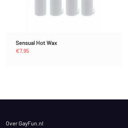
Sensual Hot Wax
€
7.95
Over GayFun.nl