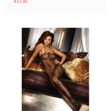
€
47.95