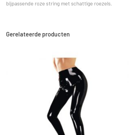
bijpassende roze string met schattige roezels.
Gerelateerde producten