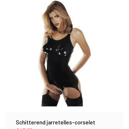
Schitterend jarretelles-corselet