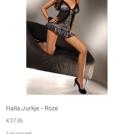
Halla Jurkje – Roze
€
37.95
2 op voorraad