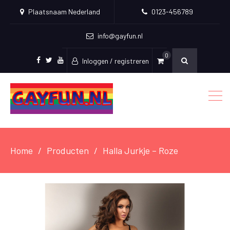
Plaatsnaam Nederland
0123-456789
info@gayfun.nl
0
Inloggen / registreren
Facebook
Twitter
Youtube
Home
Producten
Halla Jurkje – Roze