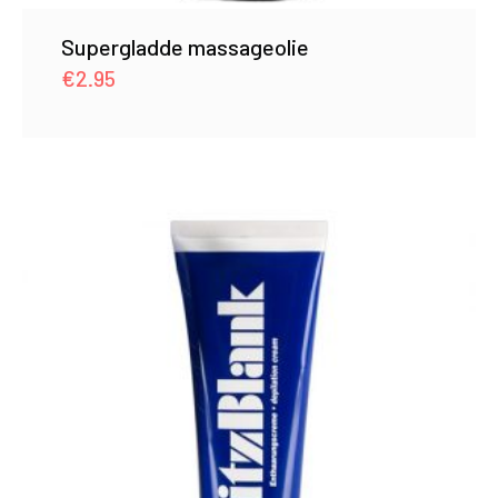
Supergladde massageolie
€
2.95