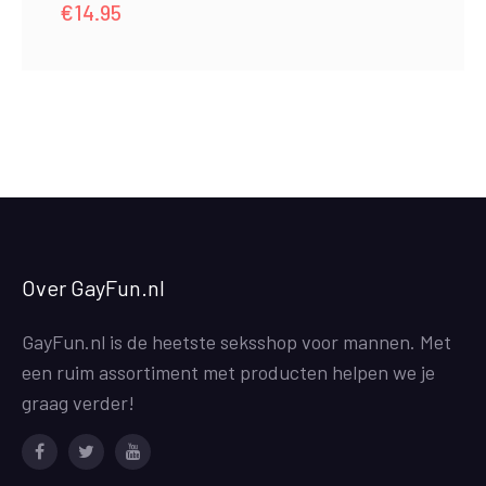
€
14.95
Over GayFun.nl
GayFun.nl is de heetste seksshop voor mannen. Met
een ruim assortiment met producten helpen we je
graag verder!
Facebook
Twitter
Youtube