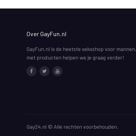
Over GayFun.nl
GayFun.nl is de heetste seksshop voor mannen
met producten helpen we je graag verder!
Facebook
Twitter
Youtube
Gay24.nl © Alle rechten voorbehouden.