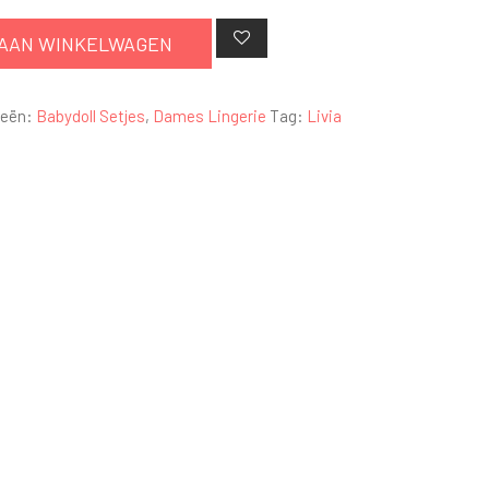
AAN WINKELWAGEN
ieën:
Babydoll Setjes
,
Dames Lingerie
Tag:
Livia