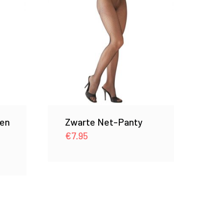
en
Zwarte Net-Panty
€
7.95