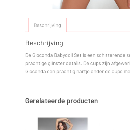
Beschrijving
Beschrijving
De Gioconda Babydoll Set is een schitterende se
prachtige glinster details. De cups zijn afgew
Gioconda een prachtig hartje onder de cups met 
Gerelateerde producten