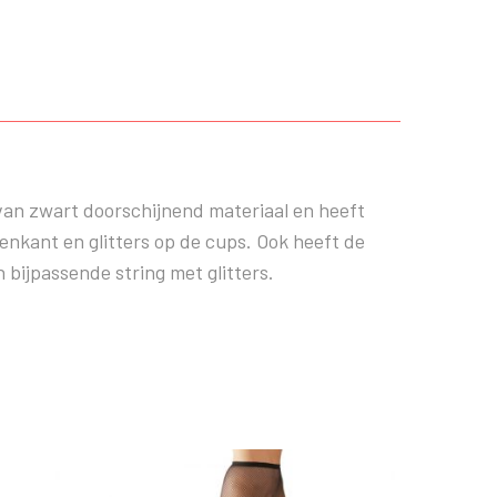
t van zwart doorschijnend materiaal en heeft
enkant en glitters op de cups. Ook heeft de
 bijpassende string met glitters.