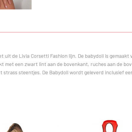
t uit de Livia Corsetti Fashion lijn. De babydoll is gemaak
erkt met een zwart lint aan de bovenkant, ruches aan de bov
strass steentjes. De Babydoll wordt geleverd inclusief een