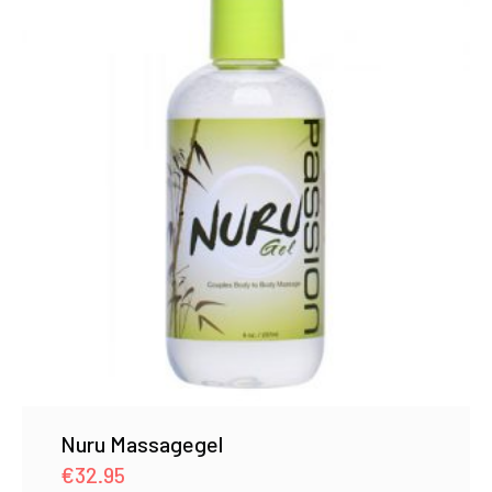
Nuru Massagegel
€
32.95