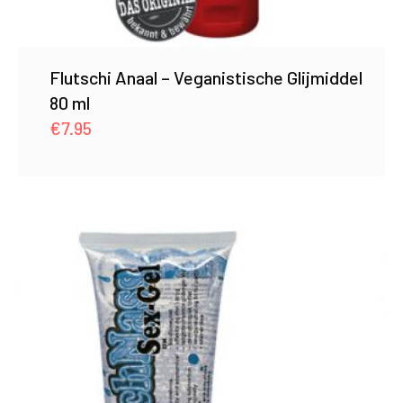
Flutschi Anaal – Veganistische Glijmiddel
80 ml
€
7.95