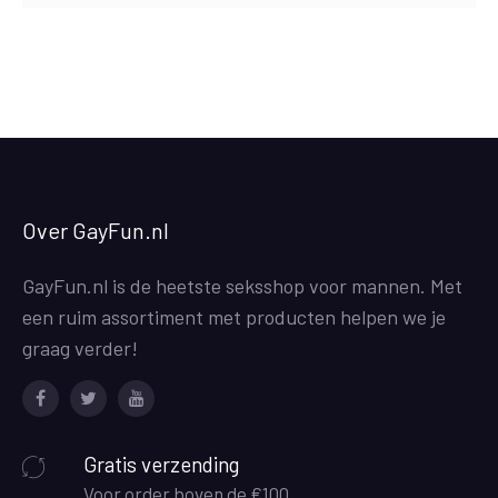
Over GayFun.nl
GayFun.nl is de heetste seksshop voor mannen. Met
een ruim assortiment met producten helpen we je
graag verder!
Facebook
Twitter
Youtube
Gratis verzending
Voor order boven de €100