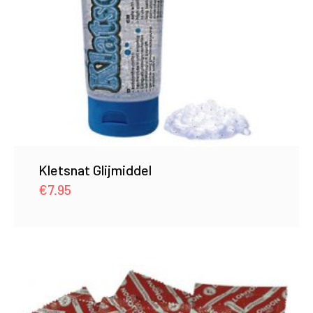
Kletsnat Glijmiddel
€
7.95