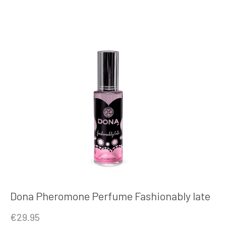
Dona Pheromone Perfume Fashionably late
€
29.95