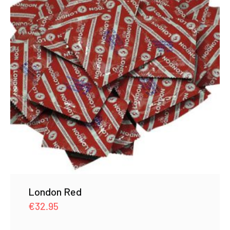
London Red
€
32.95