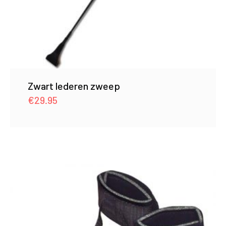
Zwart lederen zweep
€
29.95