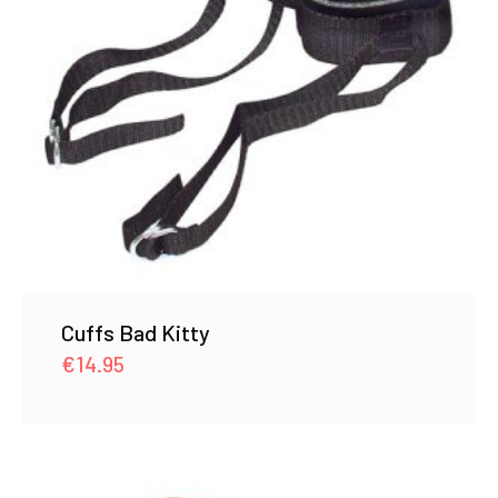
Cuffs Bad Kitty
€
14.95