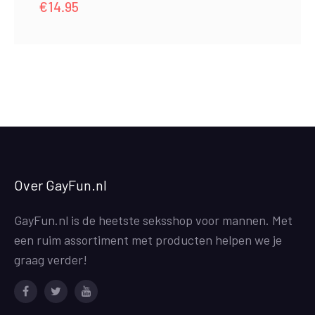
€
14.95
Over GayFun.nl
GayFun.nl is de heetste seksshop voor mannen. Met
een ruim assortiment met producten helpen we je
graag verder!
Facebook
Twitter
Youtube