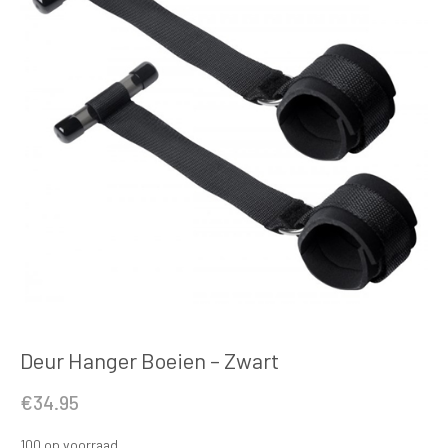
Deur Hanger Boeien – Zwart
€
34.95
100 op voorraad