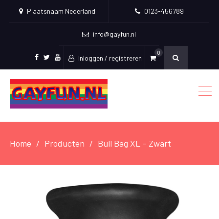
Plaatsnaam Nederland
0123-456789
info@gayfun.nl
0
Inloggen / registreren
Facebook
Twitter
Youtube
Home
Producten
Bull Bag XL – Zwart