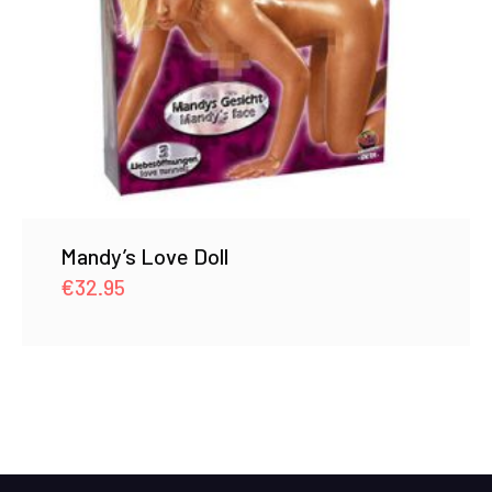
Mandy’s Love Doll
€
32.95