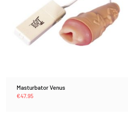
Masturbator Venus
€
47.95