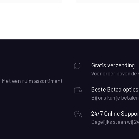
Gratis verzending
Voor order boven de
. Met een ruim assortiment
Beste Betaalopties
Bij ons kun je betale
24/7 Online Suppor
Dagelijks staan wij 2