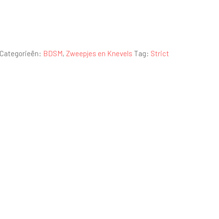
Categorieën:
BDSM
,
Zweepjes en Knevels
Tag:
Strict