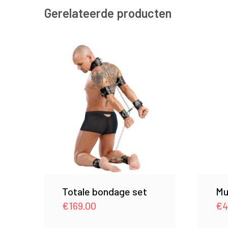
Gerelateerde producten
Totale bondage set
Mu
€
169.00
€
4