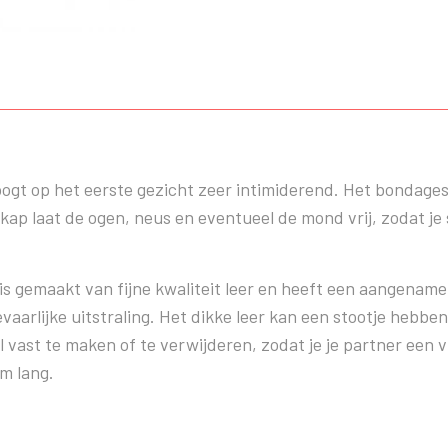
gt op het eerste gezicht zeer intimiderend. Het bondages
kap laat de ogen, neus en eventueel de mond vrij, zodat je 
 gemaakt van fijne kwaliteit leer en heeft een aangename
aarlijke uitstraling. Het dikke leer kan een stootje hebben 
vast te maken of te verwijderen, zodat je je partner een 
m lang.