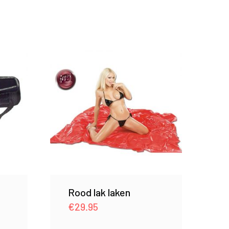
Rood lak laken
€
29.95