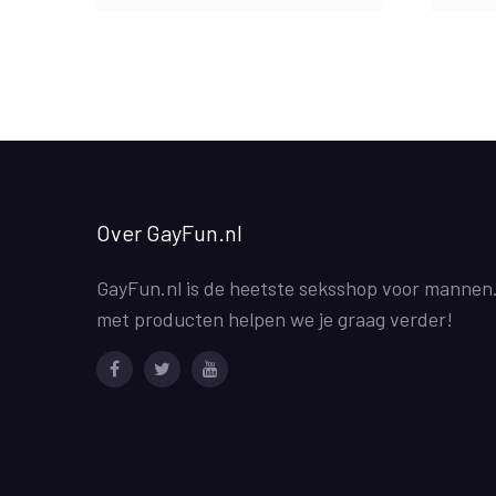
Over GayFun.nl
GayFun.nl is de heetste seksshop voor mannen
met producten helpen we je graag verder!
Facebook
Twitter
Youtube