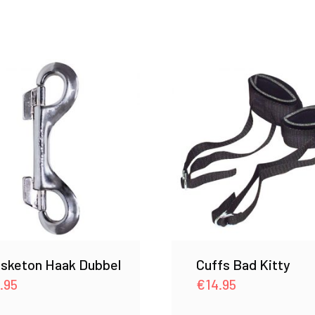
sketon Haak Dubbel
Cuffs Bad Kitty
.95
€
14.95