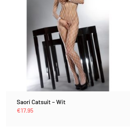
Saori Catsuit – Wit
€
17.95