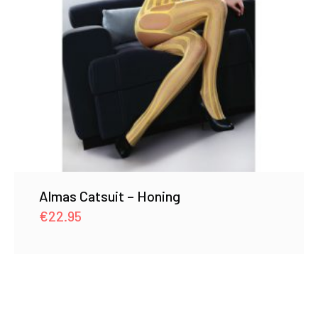
Almas Catsuit – Honing
€
22.95