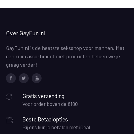
Over GayFun.nl
GayFun.nl is de heetste seksshop voor mannen. Met
een ruim assortiment met producten helpen we je
graag verder!
Facebook
Twitter
Youtube
Gratis verzending
Voor order boven de €100
Beste Betaalopties
Bij ons kun je betalen met iDeal