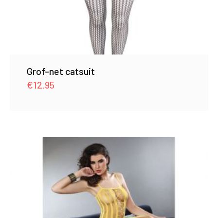
Grof-net catsuit
€
12.95