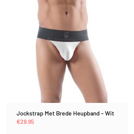
Jockstrap Met Brede Heupband – Wit
€
29.95