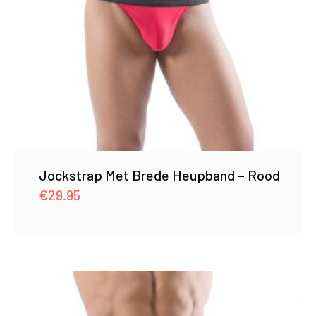
Jockstrap Met Brede Heupband – Rood
€
29.95