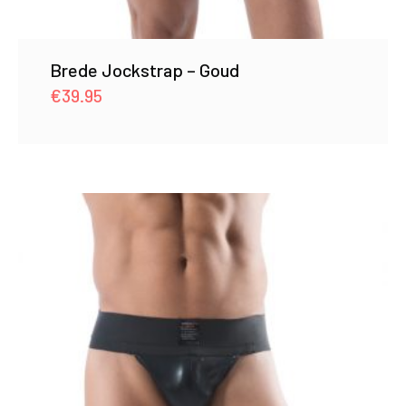
Brede Jockstrap – Goud
€
39.95