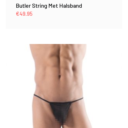
Butler String Met Halsband
€
49.95