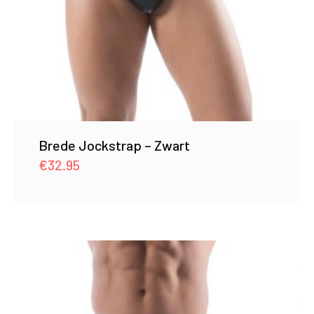
Brede Jockstrap – Zwart
€
32.95