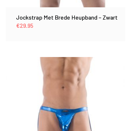
Jockstrap Met Brede Heupband – Zwart
€
29.95