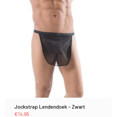
Jockstrap Lendendoek – Zwart
€
14.95