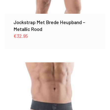
Jockstrap Met Brede Heupband –
Metallic Rood
€
32.95