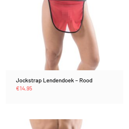
Jockstrap Lendendoek – Rood
€
14.95