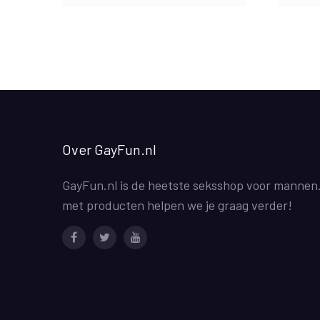
Over GayFun.nl
GayFun.nl is de heetste seksshop voor mannen
met producten helpen we je graag verder!
Facebook
Twitter
Youtube