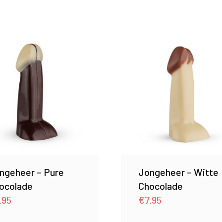
ngeheer – Pure
Jongeheer – Witte
ocolade
Chocolade
.95
€
7.95