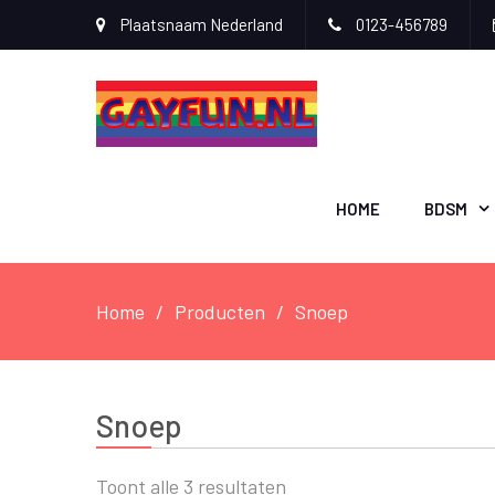
Plaatsnaam Nederland
0123-456789
HOME
BDSM
Home
Producten
Snoep
Snoep
Toont alle 3 resultaten