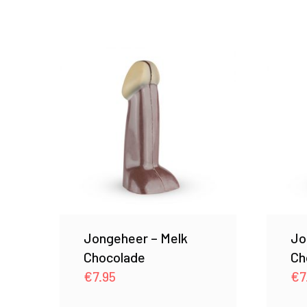
Jongeheer – Melk
Jo
Chocolade
Ch
€
7.95
€
7