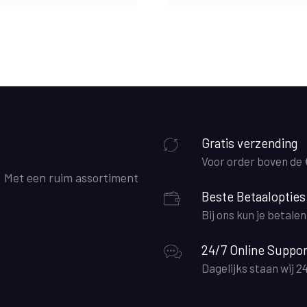
Gratis verzending
Voor order boven de
. Met een ruim assortiment
Beste Betaalopties
Bij ons kun je betale
24/7 Online Suppor
Dagelijks staan wij 2