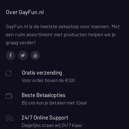
Over GayFun.nl
GayFun.nl is de heetste seksshop voor mannen. Met
een ruim assortiment met producten helpen we je
graag verder!
Facebook
Twitter
Youtube
Gratis verzending
Voor order boven de €100
Beste Betaalopties
Bij ons kun je betalen met iDeal
24/7 Online Support
Dagelijks staan wij 24/7 klaar