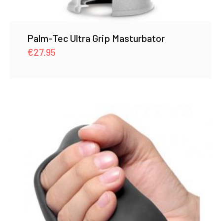
Palm-Tec Ultra Grip Masturbator
€
27.95