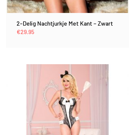
2-Delig Nachtjurkje Met Kant – Zwart
€
29.95