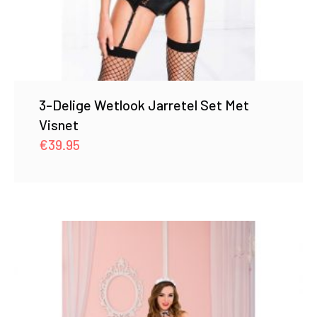
3-Delige Wetlook Jarretel Set Met
Visnet
€
39.95