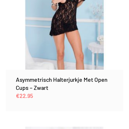
Asymmetrisch Halterjurkje Met Open
Cups – Zwart
€
22.95