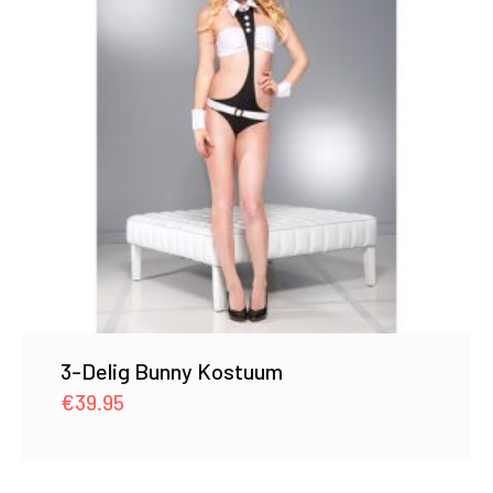
3-Delig Bunny Kostuum
€
39.95