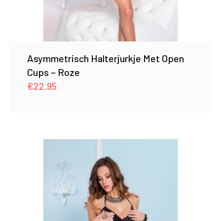
Asymmetrisch Halterjurkje Met Open
Cups – Roze
€
22.95