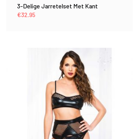
3-Delige Jarretelset Met Kant
€
32.95