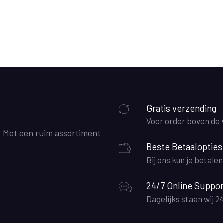
Gratis verzending
Voor order boven de
. Met een ruim assortiment
Beste Betaalopties
Bij ons kun je betale
24/7 Online Suppor
Dagelijks staan wij 2