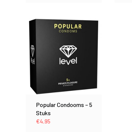
Popular Condooms – 5
Stuks
€
4.95