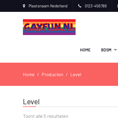
Plaatsnaam Nederland
0123-456789
HOME
BDSM
Home
Producten
Level
Level
Toont alle 5 resultaten