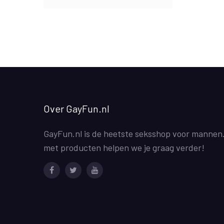
Over GayFun.nl
GayFun.nl is de heetste seksshop voor mannen
met producten helpen we je graag verder!
Facebook
Twitter
Youtube