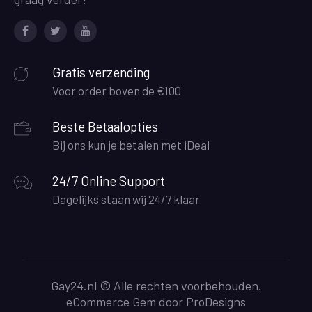
Facebook
Twitter
Youtube
Gratis verzending
Voor order boven de €100
Beste Betaalopties
Bij ons kun je betalen met iDeal
24/7 Online Support
Dagelijks staan wij 24/7 klaar
Gay24.nl © Alle rechten voorbehouden.
eCommerce Gem door
ProDesigns