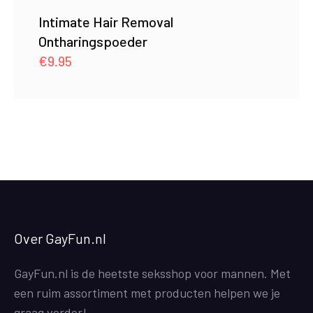
Intimate Hair Removal
Ontharingspoeder
€
9.95
Over GayFun.nl
GayFun.nl is de heetste seksshop voor mannen. Met
een ruim assortiment met producten helpen we je
graag verder!