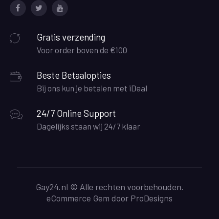
Facebook
Twitter
Youtube
Gratis verzending
Voor order boven de €100
Beste Betaalopties
Bij ons kun je betalen met iDeal
24/7 Online Support
Dagelijks staan wij 24/7 klaar
Gay24.nl © Alle rechten voorbehouden.
eCommerce Gem door
ProDesigns