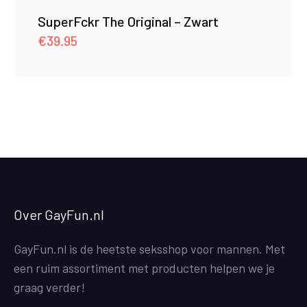
SuperFckr The Original – Zwart
€
39.95
Over GayFun.nl
GayFun.nl is de heetste seksshop voor mannen. Met
een ruim assortiment met producten helpen we je
graag verder!